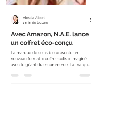
Alessia Alberti
1 min de lecture
Avec Amazon, N.A.E. lance
un coffret éco-conçu
La marque de soins bio présente un
nouveau format « coffret-colis » imaginé
avec le géant du e-commerce. La marque
de produits...
Inscrivez-vous à la newsletter !