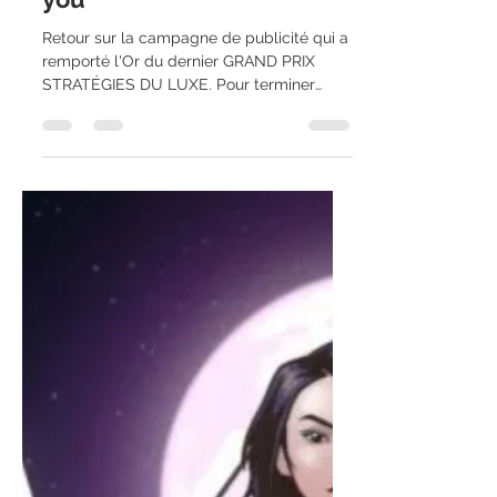
l'Or pour son film "I woof
you"
Retour sur la campagne de publicité qui a
remporté l'Or du dernier GRAND PRIX
STRATÉGIES DU LUXE. Pour terminer
l’année sur une note...